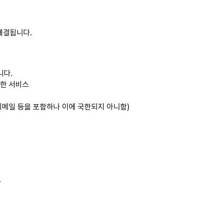
체결됩니다.
니다.
위한 서비스
이메일 등을 포함하나 이에 국한되지 아니함)
.