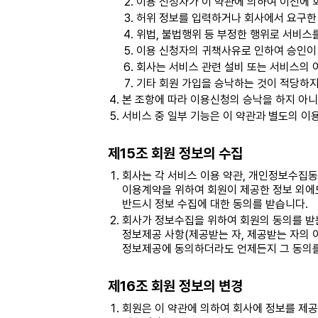
이용 신청자가 이 약관에 의하여 이전에 
허위 정보를 입력하거나 회사에서 요구한
위법, 불법행위 등 부정한 행위로 서비스
이용 신청자의 귀책사유로 인하여 승인이
회사는 서비스 관련 설비 또는 서비스의 
기타 회원 가입을 승낙하는 것이 적당하지
본 조항에 따라 이용신청의 승낙을 하지 아니
서비스 중 일부 기능은 이 약관과 별도의 이
제15조 회원 정보의 수집
회사는 각 서비스 이용 약관, 개인정보수집
이용계약을 위하여 회원이 제공한 정보 외에도
반드시 정보 수집에 대한 동의를 받습니다.
회사가 정보수집을 위하여 회원의 동의를 받는
정보제공 사항(제공받는 자, 제공받는 자의 
정보제공에 동의하더라도 언제든지 그 동의를
제16조 회원 정보의 변경
회원은 이 약관에 의하여 회사에 정보를 제공