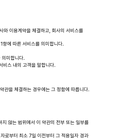
회사와 이용계약을 체결하고, 회사의 서비스를
조 제1항에 따른 서비스를 의미합니다.
을 의미합니다.
 서비스 내의 고객을 말합니다.
 약관을 체결하는 경우에는 그 정함에 따릅니다.
배하지 않는 범위에서 이 약관의 전부 또는 일부를
일자로부터 최소 7일 이전부터 그 적용일자 경과